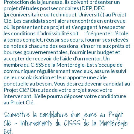
Protection de la jeunesse.
Ils doivent présenter un
projet d’études postsecondaires (DEP, DEC
(préuniversitaire ou technique), Université) au Projet
Clé. Les candidats sont alors rencontrés en entrevue
où ils présentent ce projet et s’engagent à respecter
les conditions d’admissibilité soit
: fréquenter l’école
à temps complet, réussir ses cours, fournir ses relevés
de notes à chacune des sessions, s’inscrire aux prêts et
bourses gouvernementales, fournir leur budget et
accepter de recevoir de l’aide d’un mentor. Un
membre du CISSS de la Montérégie-Est s’occupe de
communiquer régulièrement avec eux, assure le suivi
de leur scolarisation et leur apporte une aide
ponctuelle au besoin.
Vous désirez devenir candidat au
Projet Clé?
Discutez de votre projet avec votre
intervenant, il/elle pourra déposer votre candidature
au Projet Clé.
Soumettre la candidature d’un jeune au Projet
Clé - Intervenants du CISSS de la Montérégie
Est.