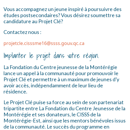
Vous accompagnez un jeune inspiré
à poursuivre des
études postsecondaires? Vous désirez soumettre sa
candidature au Projet Clé?
Contactez nous :
projetcle.cisssme16@ssss.gouv.qc.ca
Implanter le projet dans votre région.
La Fondation du Centre jeunesse de la Montérégie
lance un appel à la communauté pour promouvoir le
Projet Clé et permettre à un maximum
de jeunes d’y
avoir accès, indépendamment de leur lieu de
résidence.
Le Projet Clé puise sa force au sein de son partenariat
tripartite entre La Fondation du Centre Jeunesse de la
Montérégie et ses donateurs, le CISSS de la
Montérégie-Est, ainsi que les mentors bénévoles issus
de la communauté. Le succès du programme en