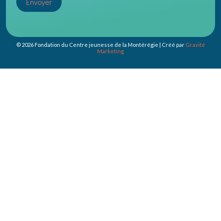
Envoyer
© 2026 Fondation du Centre jeunesse de la Montérégie | Créé par
Gravité
Marketing