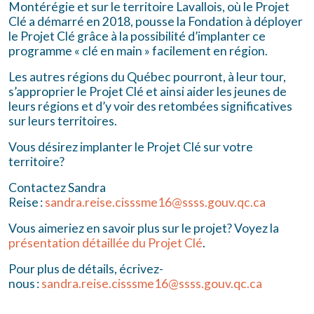
Montérégie et sur le territoire Lavallois, où le Projet
Clé a démarré en 2018, pousse la Fondation à déployer
le Projet Clé grâce à la possibilité d’implanter ce
programme « clé en main » facilement en région.
Les autres régions du Québec pourront, à leur tour,
s’approprier le Projet Clé et ainsi aider les jeunes de
leurs régions et d’y voir des retombées significatives
sur leurs territoires.
Vous désirez implanter le Projet Clé sur votre
territoire?
Contactez Sandra
Reise :
sandra.reise.cisssme16@ssss.gouv.qc.ca
Vous aimeriez en savoir plus sur le projet? Voyez la
présentation détaillée du Projet Clé
.
Pour plus de détails, écrivez-
nous :
sandra.reise.cisssme16@ssss.gouv.qc.ca