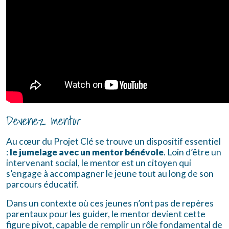
Devenez mentor
Au cœur du Projet Clé se trouve un dispositif essentiel
:
le jumelage avec un mentor bénévole
. Loin d’être un
intervenant social, le mentor est un citoyen qui
s’engage à accompagner le jeune tout au long de son
parcours éducatif.
Dans un contexte où ces jeunes n’ont pas de repères
parentaux pour les guider, le mentor devient cette
figure pivot, capable de remplir un rôle fondamental de