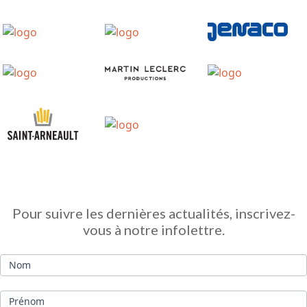
Infolettre
Pour suivre les dernières actualités, inscrivez-
vous à notre infolettre.
Nom
Prénom