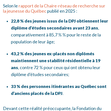
Selon le
rapport de la Chaire-réseau de recherche sur
la jeunesse du Québec
publié en 2025 :
22,8 %
des jeunes issus de la DPJ obtiennent leur
diplôme d’études secondaires avant 23 ans
,
comparativement à 85,7 % % pour le reste de la
population de leur âge;
43,2 %
des jeunes ex-placés non diplômés
maintiennent une stabilité résidentielle à 19
ans
, contre 72 % pour ceux qui ont obtenu leur
diplôme d’études secondaires;
33 %
des personnes itinérantes au Québec sont
d’anciens placés de la DPJ
.
Devant cette réalité préoccupante, la Fondation du