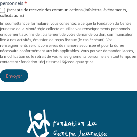
personnels
*
J’accepte de recevoir des communications (infolettre, événements,
sollicitations)
En soumettant ce formulaire, vous consentez à ce que la Fondation du Centre
jeunesse de la Montérégie collecte et utilise vos renseignements personnels
uniquement aux fins de : traitement de votre demande ou don, communication
liée à nos activités, émission de reçus fiscaux (le cas échéant). Vos
renseignements seront conservés de manière sécurisée et pour la durée
nécessaire conformément aux lois applicables. Vous pouvez demander l’accès,
la modification ou le retrait de vos renseignements personnels en tout temps en
contactant : fondation.16cj.cisssme16@ssss.gouv.qc.ca
Envoyer