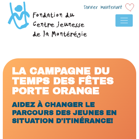
Donner maintenant
NAVIGATION PRINCIP
LA CAMPAGNE DU
TEMPS DES FÊTES
PORTE ORANGE
AIDEZ À CHANGER LE
PARCOURS DES JEUNES EN
SITUATION D'ITINÉRANCE!