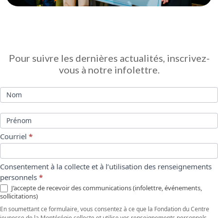
Infolettre
Pour suivre les dernières actualités, inscrivez-
vous à notre infolettre.
Nom
Prénom
Courriel
*
Consentement à la collecte et à l’utilisation des renseignements
personnels
*
J’accepte de recevoir des communications (infolettre, événements,
sollicitations)
En soumettant ce formulaire, vous consentez à ce que la Fondation du Centre
jeunesse de la Montérégie collecte et utilise vos renseignements personnels