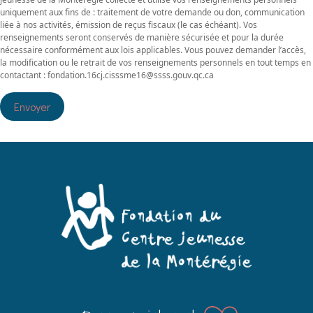
uniquement aux fins de : traitement de votre demande ou don, communication
liée à nos activités, émission de reçus fiscaux (le cas échéant). Vos
renseignements seront conservés de manière sécurisée et pour la durée
nécessaire conformément aux lois applicables. Vous pouvez demander l’accès,
la modification ou le retrait de vos renseignements personnels en tout temps en
contactant : fondation.16cj.cisssme16@ssss.gouv.qc.ca
Envoyer