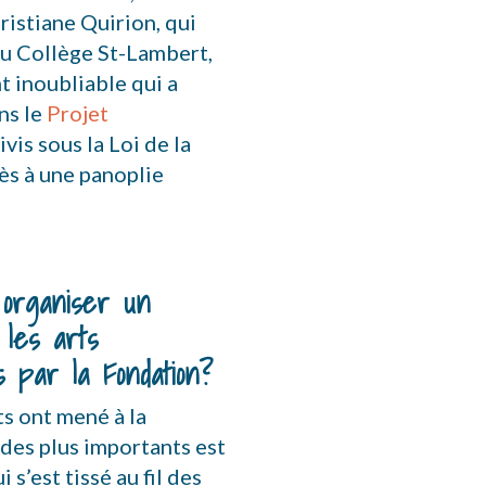
ristiane Quirion, qui
du Collège St-Lambert,
t inoubliable qui a
ns le
Projet
vis sous la Loi de la
ès à une panoplie
 organiser un
les arts
s par la Fondation?
s ont mené à la
 des plus importants est
 s’est tissé au fil des