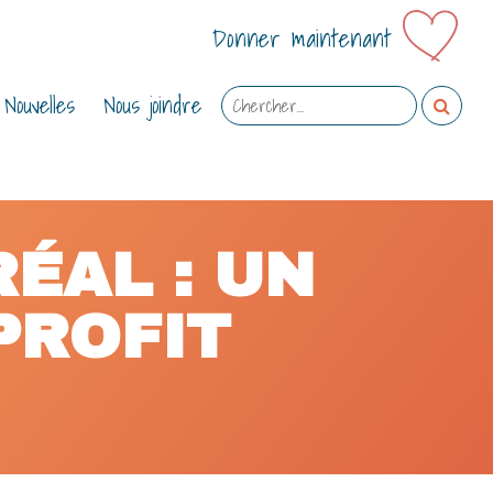
Donner maintenant
E
Nouvelles
Nous joindre
ÉAL : UN
PROFIT