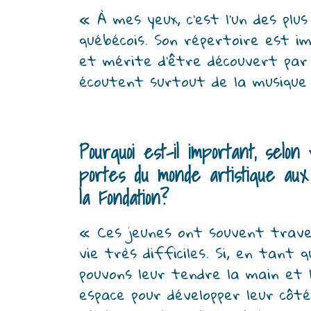
« À mes yeux, c’est l’un des plus
québécois. Son répertoire est i
et mérite d’être découvert par l
écoutent surtout de la musique 
Pourquoi est-il important, selon v
portes du monde artistique aux
la Fondation?
« Ces jeunes ont souvent traver
vie très difficiles. Si, en tant q
pouvons leur tendre la main et l
espace pour développer leur côté 