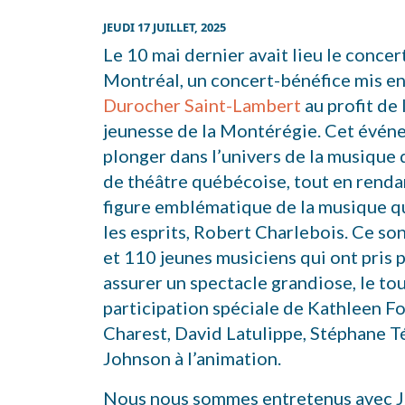
JEUDI 17 JUILLET, 2025
Le 10 mai dernier avait lieu le concer
Montréal, un concert-bénéfice mis e
Durocher Saint-Lambert
au profit de
jeunesse de la Montérégie. Cet évén
plonger dans l’univers de la musique 
de théâtre québécoise, tout en rend
figure emblématique de la musique q
les esprits, Robert Charlebois. Ce so
et 110 jeunes musiciens qui ont pris 
assurer un spectacle grandiose, le tou
participation spéciale de Kathleen F
Charest, David Latulippe, Stéphane T
Johnson à l’animation.
Nous nous sommes entretenus avec Jo