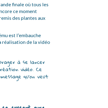
ande finale où tous les
 encore ce moment
remis des plantes aux
 ému est l’embauche
 réalisation de la vidéo
rager à se lancer 
réation vidéo. Ce 
 message qu’on veut 