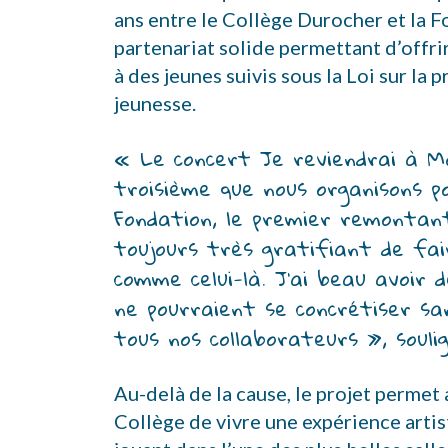
ans entre le Collège Durocher et la F
partenariat solide permettant d’offri
à des jeunes suivis sous la Loi sur la 
jeunesse.
« Le concert Je reviendrai à Mo
troisième que nous organisons po
Fondation, le premier remontant 
toujours très gratifiant de fair
comme celui-là. J’ai beau avoir de
ne pourraient se concrétiser sa
tous nos collaborateurs », souli
Au-delà de la cause, le projet permet 
Collège de vivre une expérience arti