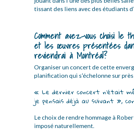
jouant dans l’une des plus belles sall
tissant des liens avec des étudiants d
Comment avez-vous choisi le th
et les œuvres présentées dan
reviendrai à Montréal?
Organiser un concert de cette enve
planification qui s’échelonne sur près
« Le dernier concert n’était m
je pensais déjà au suivant », co
Le choix de rendre hommage à Robert
imposé naturellement.