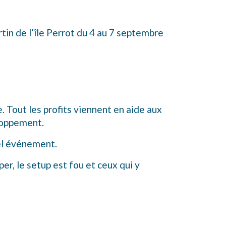
in de l’île Perrot du 4 au 7 septembre
 Tout les profits viennent en aide aux
eloppement.
bel événement.
r, le setup est fou et ceux qui y