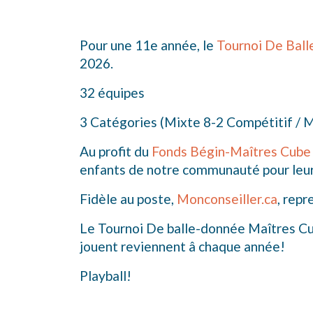
Pour une 11e année, le
Tournoi De Bal
2026.
32 équipes
3 Catégories (Mixte 8-2 Compétitif / Mi
Au profit du
Fonds Bégin-Maîtres Cube
enfants de notre communauté pour leur 
Fidèle au poste,
Monconseiller.ca
, rep
Le Tournoi De balle-donnée Maîtres Cube
jouent reviennent â chaque année!
Playball!