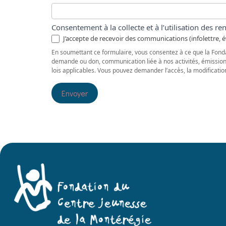
Consentement à la collecte et à l’utilisation des 
J’accepte de recevoir des communications (infolettre, é
En soumettant ce formulaire, vous consentez à ce que la Fonda
demande ou don, communication liée à nos activités, émissio
lois applicables. Vous pouvez demander l’accès, la modificati
Envoyer