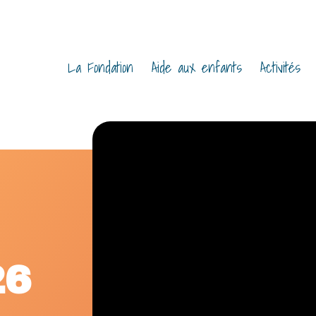
 PRINCIPAL
La Fondation
Aide aux enfants
Activités
I
26