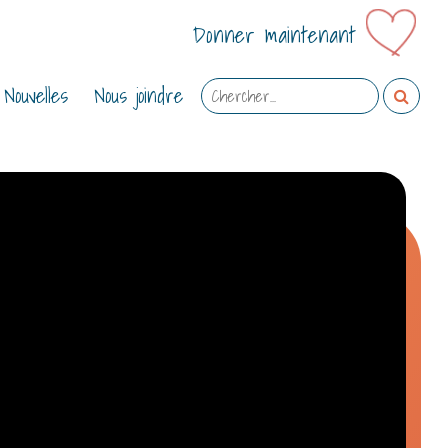
Donner maintenant
E
Nouvelles
Nous joindre