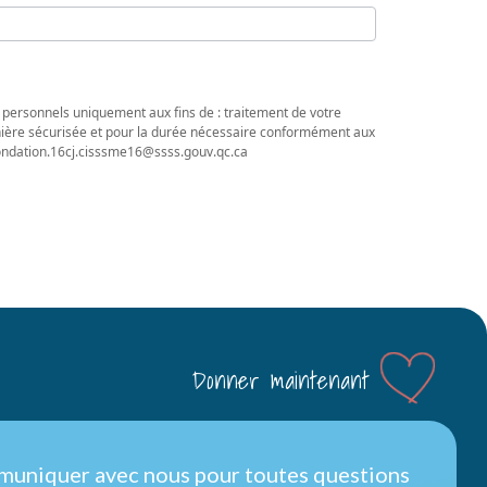
 personnels uniquement aux fins de : traitement de votre
nière sécurisée et pour la durée nécessaire conformément aux
 fondation.16cj.cisssme16@ssss.gouv.qc.ca
Donner maintenant
muniquer avec nous pour toutes questions