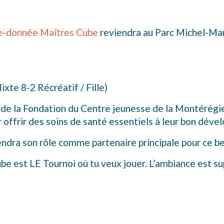
le-donnée Maîtres Cube
reviendra au Parc Michel-Mart
xte 8-2 Récréatif / Fille)
de la Fondation du Centre jeunesse de la Montérégie.
offrir des soins de santé essentiels à leur bon dév
rendra son rôle comme partenaire principale pour ce 
 est LE Tournoi où tu veux jouer. L’ambiance est supe